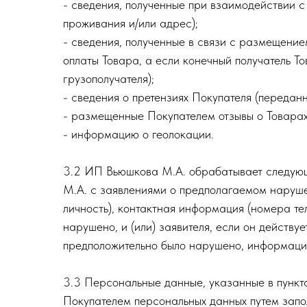
- сведения, полученные при взаимодействии с
проживания и/или адрес);
- сведения, полученные в связи с размещение
оплаты Товара, а если конечный получатель То
грузополучателя);
- сведения о претензиях Покупателя (переда
- размещенные Покупателем отзывы о Товарах 
- информацию о геолокации.
3.2 ИП Вьюшкова М.А. обрабатывает следующ
М.А. с заявлениями о предполагаемом нарушен
личность), контактная информация (номера те
нарушено, и (или) заявителя, если он действу
предположительно было нарушено, информацию 
3.3 Персональные данные, указанные в пункт
Покупателем персональных данных путем запо