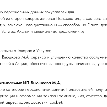
у персональных данных покупателей для:
ной из сторон которых является Пользователь, в соответств
т. ч. заключенного дистанционным способом на Сайте, дог
 Услугах, Акциях и специальных предложениях;
;
отзывы о Товарах и Услугах;
П Вьюшкова М.А. сервиса и улучшению качества обслужив
телей в Акциях, обеспечения процедуры начисления, учет
абатываемых ИП Вьюшкова М.А.
е категории персональных данных Пользователей, получат
оризации и оформлении заказа (фамилию, имя, отчество, д
й адрес, адрес доставки, cookie);