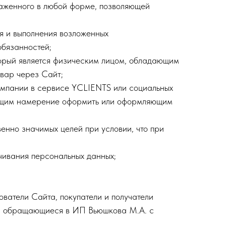
раженного в любой форме, позволяющей
я и выполнения возложенных
обязанностей;
торый является физическим лицом, обладающим
вар через Сайт;
омпании в сервисе YCLIENTS или социальных
еющим намерение оформить или оформляющим
венно значимых целей при условии, что при
ичивания персональных данных;
ователи Сайта, покупатели и получатели
ца, обращающиеся в ИП Вьюшкова М.А. с