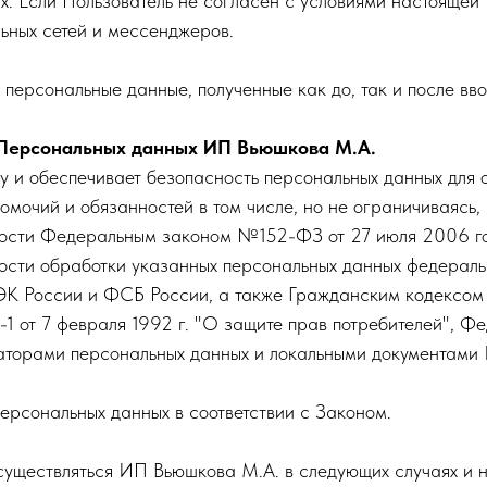
х. Если Пользователь не согласен с условиями настоящей
ьных сетей и мессенджеров.
персональные данные, полученные как до, так и после вв
 Персональных данных ИП Вьюшкова М.А.
у и обеспечивает безопасность персональных данных дл
омочий и обязанностей в том числе, но не ограничиваясь,
ости Федеральным законом №152-ФЗ от 27 июля 2006 го
ности обработки указанных персональных данных федерал
ЭК России и ФСБ России, а также Гражданским кодексо
от 7 февраля 1992 г. "О защите прав потребителей", 
ператорами персональных данных и локальными документами
ерсональных данных в соответствии с Законом.
уществляться ИП Вьюшкова М.А. в следующих случаях и н