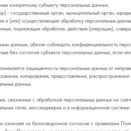
ных конкретному субъекту персональных данных;
ор) - государственный орган, муниципальный орган, юрид
е и (или) осуществляющие обработку персональных данны
анных, подлежащих обработке, действия (операции), сове
льным данным, обязан соблюдать конфиденциальность перс
ные без согласия субъекта персональных данных, если и
 понимается защищенность персональных данных от непра
ирования, копирования, предоставления, распространения 
льных данных.
вия, связанные с обработкой персональных данных на сай
альных сетях, мессенджерах и в информационной систем
е означает их безоговорочное согласие с правилами Пол