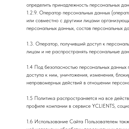
определить принадлежность персональных дан
1.2.9. Оператор персональных данных (операт
или совместно с другими лицами организующи
персональных данных, состав персональных д
1.3. Оператор, получивший доступ к персона
лицам и не распространять персональные дан
1.4 Под безопасностью персональных данных
доступа к ним, уничтожения, изменения, блок
неправомерных действий в отношении персона
1.5 Политика распространяется на все дейст
профиле компании в сервисе YCLIENTS, соци
1.6 Использование Сайта Пользователем такж