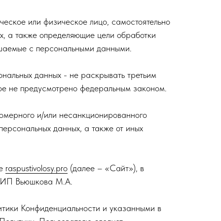
ическое или физическое лицо, самостоятельно
х, а также определяющие цели обработки
ршаемые с персональными данными.
ональных данных - не раскрывать третьим
ное не предусмотрено федеральным законом.
вомерного и/или несанкционированного
персональных данных, а также от иных
те
raspustivolosy.pro
(далее – «Сайт»), в
е ИП Вьюшкова М.А.
итики Конфиденциальности и указанными в