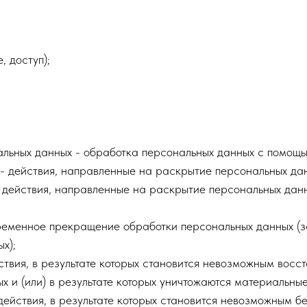
, доступ);
альных данных - обработка персональных данных с помощью
 - действия, направленные на раскрытие персональных да
- действия, направленные на раскрытие персональных дан
временное прекращение обработки персональных данных (з
х);
йствия, в результате которых становится невозможным вос
 и (или) в результате которых уничтожаются материальные
действия, в результате которых становится невозможным 