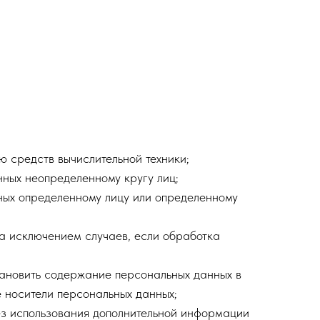
 средств вычислительной техники;
нных неопределенному кругу лиц;
ных определенному лицу или определенному
а исключением случаев, если обработка
становить содержание персональных данных в
 носители персональных данных;
без использования дополнительной информации