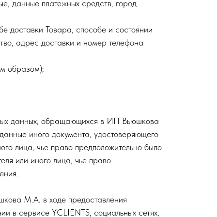
ые, данные платежных средств, город
бе доставки Товара, способе и состоянии
ство, адрес доставки и номер телефона
м образом);
ных данных, обращающихся в ИП Вьюшкова
(данные иного документа, удостоверяющего
ого лица, чье право предположительно было
еля или иного лица, чье право
ения.
шкова М.А. в ходе предоставления
ии в сервисе YCLIENTS, социальных сетях,