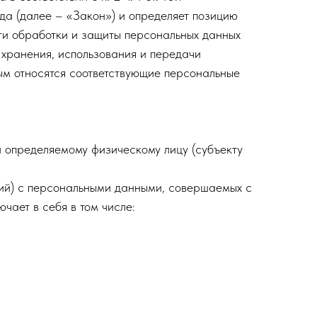
 (далее – «Закон») и определяет позицию
и обработки и защиты персональных данных
 хранения, использования и передачи
ым относятся соответствующие персональные
и определяемому физическому лицу (субъекту
ций) с персональными данными, совершаемых с
чает в себя в том числе: