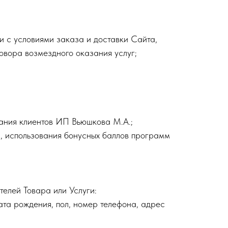
ии с условиями заказа и доставки Сайта,
овора возмездного оказания услуг;
ания клиентов ИП Вьюшкова М.А.;
а, использования бонусных баллов программ
елей Товара или Услуги:
ата рождения, пол, номер телефона, адрес