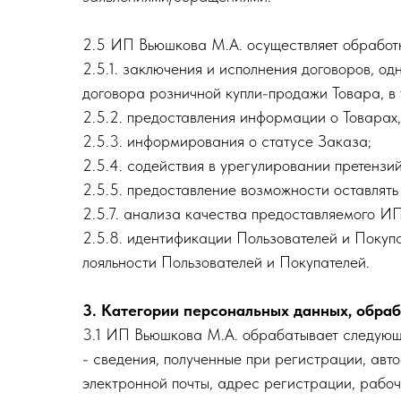
2.5 ИП Вьюшкова М.А. осуществляет обработк
2.5.1. заключения и исполнения договоров, од
договора розничной купли-продажи Товара, в 
2.5.2. предоставления информации о Товарах,
2.5.3. информирования о статусе Заказа;
2.5.4. содействия в урегулировании претензий
2.5.5. предоставление возможности оставлять 
2.5.7. анализа качества предоставляемого И
2.5.8. идентификации Пользователей и Покупа
лояльности Пользователей и Покупателей.
3. Категории персональных данных, обр
3.1 ИП Вьюшкова М.А. обрабатывает следующи
- сведения, полученные при регистрации, авт
электронной почты, адрес регистрации, рабочи