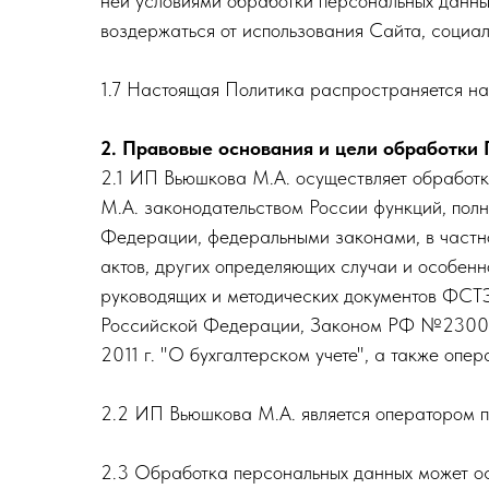
ней условиями обработки персональных данны
воздержаться от использования Сайта, социал
1.7 Настоящая Политика распространяется на 
2. Правовые основания и цели обработки
2.1 ИП Вьюшкова М.А. осуществляет обработк
М.А. законодательством России функций, полн
Федерации, федеральными законами, в частн
актов, других определяющих случаи и особен
руководящих и методических документов ФСТ
Российской Федерации, Законом РФ №2300-1 
2011 г. "О бухгалтерском учете", а также о
2.2 ИП Вьюшкова М.А. является оператором п
2.3 Обработка персональных данных может ос