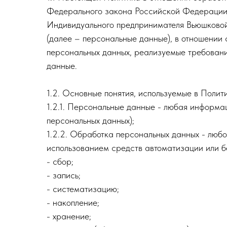
Федерального закона Российской Федерации 
Индивидуального предпринимателя Вьюшковой
(далее – персональные данные), в отношении 
персональных данных, реализуемые требовани
данные.
1.2. Основные понятия, используемые в Полити
1.2.1. Персональные данные - любая информа
персональных данных);
1.2.2. Обработка персональных данных - люб
использованием средств автоматизации или бе
- сбор;
- запись;
- систематизацию;
- накопление;
- хранение;