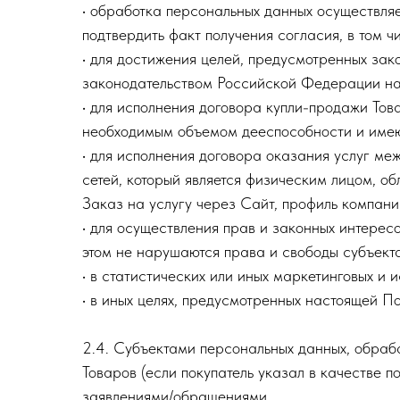
• обработка персональных данных осуществляе
подтвердить факт получения согласия, в том ч
• для достижения целей, предусмотренных за
законодательством Российской Федерации на 
• для исполнения договора купли-продажи То
необходимым объемом дееспособности и име
• для исполнения договора оказания услуг м
сетей, который является физическим лицом,
Заказ на услугу через Сайт, профиль компани
• для осуществления прав и законных интерес
этом не нарушаются права и свободы субъект
• в статистических или иных маркетинговых и 
• в иных целях, предусмотренных настоящей П
2.4. Субъектами персональных данных, обраба
Товаров (если покупатель указал в качестве 
заявлениями/обращениями.