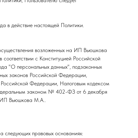
 Политики, Пользователю следует
ода в действие настоящей Политики.
я осуществления возложенных на ИП Вьюшкова
 в соответствии с Конституцией Российской
да "О персональных данных", подзаконных
ьных законов Российской Федерации,
м Российской Федерации, Налоговым кодексом
Федеральным законом № 402-ФЗ от 6 декабря
 ИП Вьюшкова М.А..
а следующих правовых основаниях: