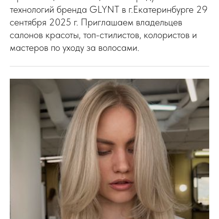
технологий бренда GLYNT в г.Екатеринбурге 29
сентября 2025 г. Приглашаем владельцев
салонов красоты, топ-стилистов, колористов и
мастеров по уходу за волосами.