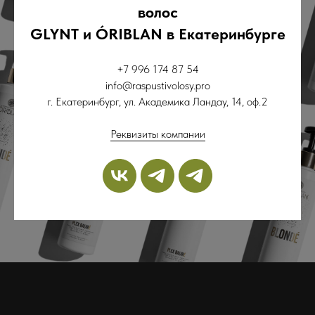
волос
GLYNT и ÓRIBLAN в Екатеринбурге
+7 996 174 87 54
info@raspustivolosy.pro
г. Екатеринбург, ул. Академика Ландау, 14, оф.2
Реквизиты компании