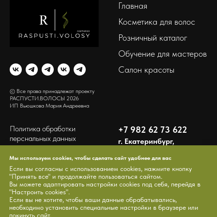
Главная
Косметика для волос
Розничный каталог
Обучение для мастеров
Салон красоты
© Все права принадлежат проекту
РАСПУСТИ.ВОЛОСЫ 2026
ИП Вьюшкова Мария Андреевна
Политика обработки
+7 982 62 73 622
перснальных данных
г. Екатеринбург,
ул. Ландау, 14, оф.2
Политика
Мы используем cookies, чтобы сделать сайт удобнее для вас
конфиденциальности сайта
Если вы согласны с использованием cookies, нажмите кнопку
Политика обработки
"Принять все" и продолжайте пользоваться сайтом.
Вы можете адаптировать настройки cookies под себя, перейдя в
cookie-файлов
"Настроить cookies".
Если вы не хотите, чтобы ваши данные обрабатывались,
Договор-оферта
необходимо установить специальные настройки в браузере или
Согласие на обработку
покинуть сайт.