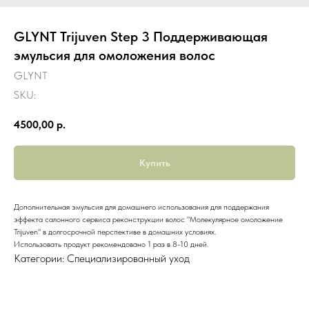
GLYNT Trijuven Step 3 Поддерживающая
эмульсия для омоложения волос
GLYNT
SKU:
4500,00
р.
Купить
Дополнительная эмульсия для домашнего использования для поддержания
эффекта салонного сервиса реконструкции волос "Молекулярное омоложение
Trijuven" в долгосрочной перспективе в домашних условиях.
Использовать продукт рекомендовано 1 раз в 8-10 дней.
Категории: Специализированный уход