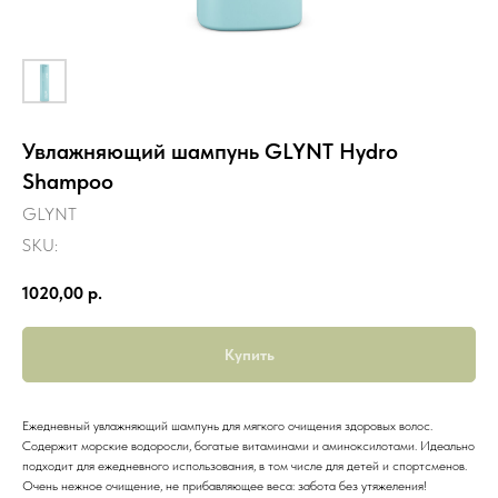
Увлажняющий шампунь GLYNT Hydro
Shampoo
GLYNT
SKU:
1020,00
р.
Купить
Ежедневный увлажняющий шампунь для мягкого очищения здоровых волос.
Содержит морские водоросли, богатые витаминами и аминоксилотами. Идеально
подходит для ежедневного использования, в том числе для детей и спортсменов.
Очень нежное очищение, не прибавляющее веса: забота без утяжеления!