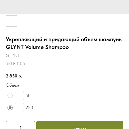
Укрепляющий и придающий объем шампунь
GLYNT Volume Shampoo
GLYNT
SKU:
1105
2 850
р.
Объём
50
250
Купить